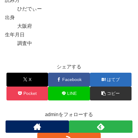
読み方
ひだでぃー
出身
大阪府
生年月日
調査中
シェアする
X
Facebook
はてブ
Pocket
LINE
コピー
adminをフォローする