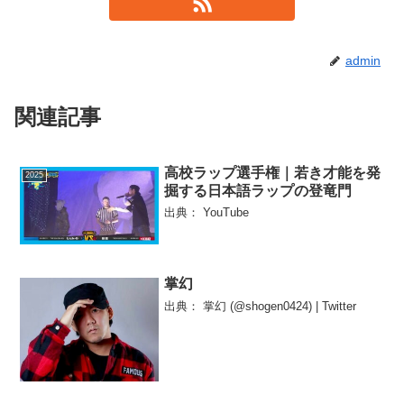
admin
関連記事
高校ラップ選手権｜若き才能を発
2025
掘する日本語ラップの登竜門
出典： YouTube
掌幻
出典： 掌幻 (@shogen0424) | Twitter