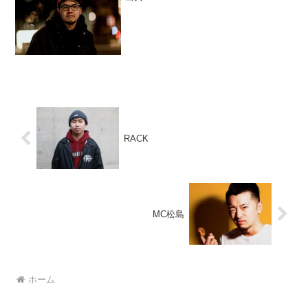
RACK
MC松島
ホーム