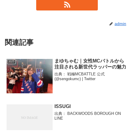
admin
関連記事
まゆちゃむ｜女性MCバトルから
2025
注目される新世代ラッパーの魅力
出典： 戦極MCBATTLE 公式
(@sengokumc) | Twitter
ISSUGI
出典： BACKWOODS BOROUGH ON
LINE