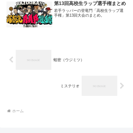
第13回高校生ラップ選手権まとめ
若手ラッパーの登竜門「高校生ラップ選
手権」第13回大会のまとめ。
蛆密（ウジミツ）
ミステリオ
ホーム