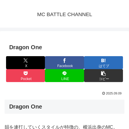
MC BATTLE CHANNEL
Dragon One
X
Facebook
はてブ
Pocket
LINE
コピー
2025.09.09
Dragon One
韻を連打していくスタイルが特徴の、横浜出身のMC。