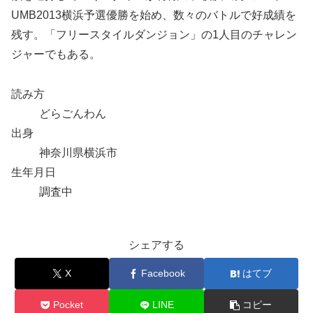
UMB2013横浜予選優勝を始め、数々のバトルで好成績を
残す。「フリースタイルダンジョン」の1人目のチャレン
ジャーでもある。
読み方
どらごんわん
出身
神奈川県横浜市
生年月日
調査中
シェアする
X
Facebook
はてブ
Pocket
LINE
コピー