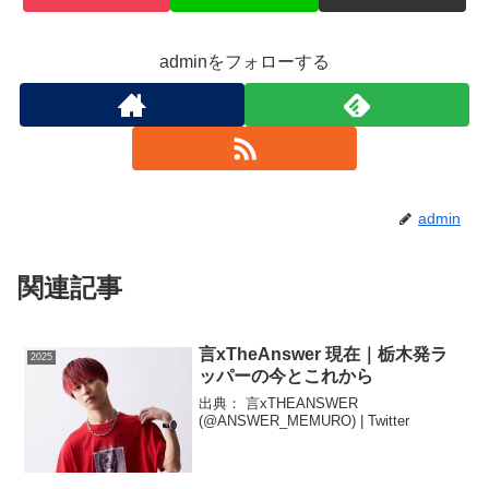
adminをフォローする
admin
関連記事
言xTheAnswer 現在｜栃木発ラ
2025
ッパーの今とこれから
出典： 言xTHEANSWER
(@ANSWER_MEMURO) | Twitter