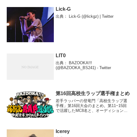
Lick-G
出典： Lick-G (@lickgz) | Twitter
LIT0
出典： BAZOOKA!!!
(@BAZOOKA_BS241) - Twitter
第16回高校生ラップ選手権まとめ
若手ラッパーの登竜門「高校生ラップ選
手権」第16回大会のまとめ。第11~15回
で活躍したMC8名と、オーディションを
勝ち抜いたMC8名が戦うという、初の試
みが行われた第16回大会を振り返る。
Icerey