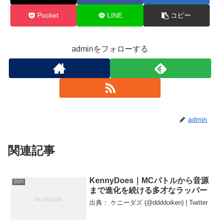
Pocket
LINE
コピー
adminをフォローする
admin
関連記事
KennyDoes｜MCバトルから音源
2025
まで進化を続ける多才なラッパー
出典： ケニーダズ (@ddddoiken) | Twitter