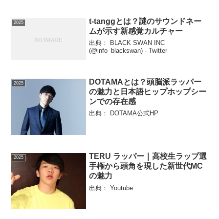
t-tanggとは？謎のサウンドネー
2025
ムが示す新感覚カルチャー
出典： BLACK SWAN INC
(@info_blackswan) - Twitter
DOTAMAとは？頭脳派ラッパー
2025
の魅力と日本語ヒップホップシー
ンでの存在感
出典： DOTAMA公式HP
TERU ラッパー｜高校生ラップ選
2025
手権から頭角を現した新世代MC
の魅力
出典： Youtube