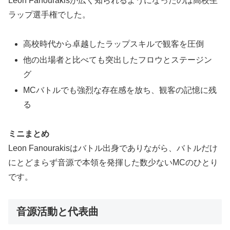
Leon Fanourakisが広く知られるようになったのは高校生
ラップ選手権でした。
高校時代から卓越したラップスキルで観客を圧倒
他の出場者と比べても突出したフロウとステージン
グ
MCバトルでも強烈な存在感を放ち、観客の記憶に残
る
ミニまとめ
Leon Fanourakisはバトル出身でありながら、バトルだけ
にとどまらず音源で本領を発揮した数少ないMCのひとり
です。
音源活動と代表曲