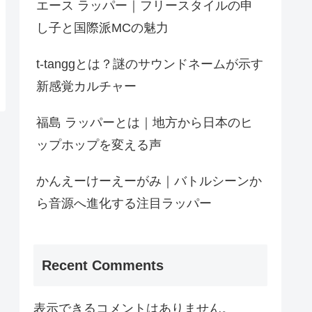
エース ラッパー｜フリースタイルの申
し子と国際派MCの魅力
t-tanggとは？謎のサウンドネームが示す
新感覚カルチャー
福島 ラッパーとは｜地方から日本のヒ
ップホップを変える声
かんえーけーえーがみ｜バトルシーンか
ら音源へ進化する注目ラッパー
Recent Comments
表示できるコメントはありません。