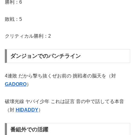
勝利：6
敗戦：5
クリティカル勝利：2
ダンジョンでのパンチライン
4連敗 だから撃ち抜くぜお前の 挑戦者の脳天を（対
GADORO
）
破壊光線 ヤバイ少年 これは証言 音の中で話してる本音
（対
HIDADDY
）
番組外での活躍