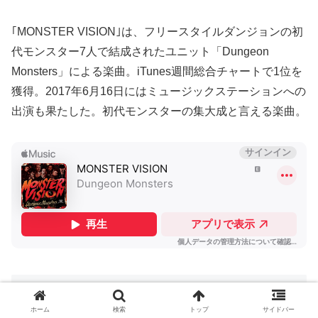
｢MONSTER VISION｣は、フリースタイルダンジョンの初
代モンスター7人で結成されたユニット「Dungeon
Monsters」による楽曲。iTunes週間総合チャートで1位を
獲得。2017年6月16日にはミュージックステーションへの
出演も果たした。初代モンスターの集大成と言える楽曲。
参考サイト
ホーム
検索
トップ
サイドバー