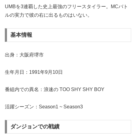
UMBを3連覇した史上最強のフリースタイラー。MCバト
ルの実力で彼の右に出るものはいない。
基本情報
出身：大阪府堺市
生年月日：1991年9月10日
番組内での異名：浪速の TOO SHY SHY BOY
活躍シーズン：Season1 ~ Season3
ダンジョンでの戦績