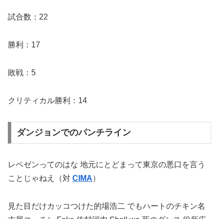
試合数：22
勝利：17
敗戦：5
クリティカル勝利：14
ダンジョンでのパンチライン
レペゼンってのはな 地元にとどまって東京の悪口を言う
ことじゃねえ（対
CIMA
）
見た目だけカッコつけた的場浩二 でもハートのチキン名