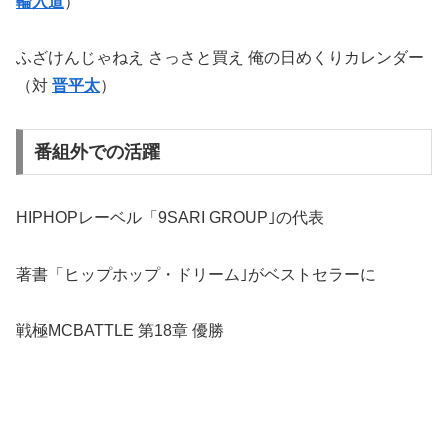
輪入道
）
ふざけんじゃねえ さっさと買え 俺の日めくりカレンダー
（対
晋平太
）
番組外での活躍
HIPHOPレーベル「9SARI GROUP｣の代表
著書「ヒップホップ・ドリーム｣がベストセラーに
戦極MCBATTLE 第18章 優勝