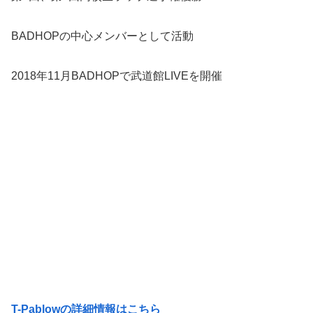
BADHOPの中心メンバーとして活動
2018年11月BADHOPで武道館LIVEを開催
T-Pablowの詳細情報はこちら