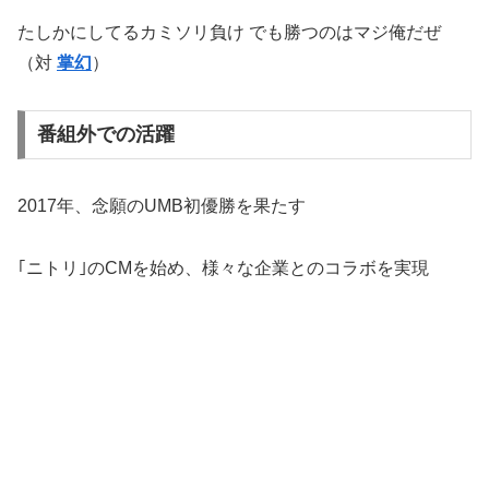
たしかにしてるカミソリ負け でも勝つのはマジ俺だぜ
（対
掌幻
）
番組外での活躍
2017年、念願のUMB初優勝を果たす
｢ニトリ｣のCMを始め、様々な企業とのコラボを実現