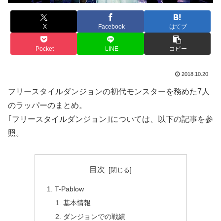
X
Facebook
はてブ
Pocket
LINE
コピー
2018.10.20
フリースタイルダンジョンの初代モンスターを務めた7人
のラッパーのまとめ。
｢フリースタイルダンジョン｣については、以下の記事を参
照。
目次
T-Pablow
基本情報
ダンジョンでの戦績